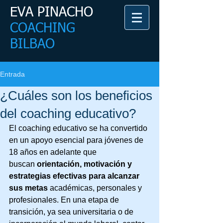
EVA PINACHO
COACHING
BILBAO
Coaching Bilbao - Coach Bilbao
Entrada
¿Cuáles son los beneficios
del coaching educativo?
El coaching educativo se ha convertido 
en un apoyo esencial para jóvenes de 
18 años en adelante que 
buscan 
orientación, motivación y 
estrategias efectivas para alcanzar 
sus metas
 académicas, personales y 
profesionales. En una etapa de 
transición, ya sea universitaria o de 